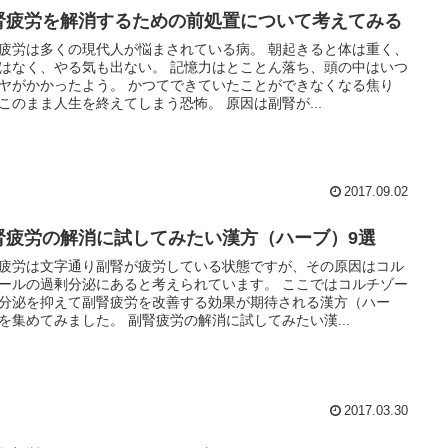
腎疲労を解消するための前処置について考えてみる
疲労は多くの現代人が悩まされている病。 朝起きると体は重く、
はなく、やる気も出ない。 記憶力はとことん落ち、頭の中はいつ
ヤがかかったよう。 かつてできていたことができなくなる焦り
このまま人生を終えてしまう恐怖。 原因は副腎が...
2017.09.02
腎疲労の解消に試してみたい漢方（ハーブ）9選
疲労は文字通り副腎が疲労している状態ですが、その原因はコル
ールの過剰分泌にあると考えられています。 ここではコルチゾー
分泌を抑えて副腎疲労を改善する効果が期待される漢方（ハー
を集めてみました。 副腎疲労の解消に試してみたい漢...
2017.03.30