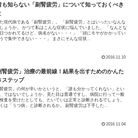
者も知らない「副腎疲労」について知っておくべき
と
た現代病である「副腎疲労」。 「副腎疲労」とはいったいなんな
しょうか。 かつて私はこんな症状に悩んでいました。 「なんとな
日つかれてるけど、病名がない・・・」 「頭にモヤがかかってい
うで集中できない・・・」 まさにそんな症状...
2016.11.10
副腎疲労」治療の最前線！結果を出すためのかんた
３ステップ
腎疲労」の何が辛いかというと、「誰も分かってくれない」とい
、ではないでしょうか。見た目は普通ですし、病院に行って一般
検査を受けたとしても、たいていは正常と診断されるでしょう。
くは「うつ病」と診断されるか。 副腎疲労は下手した...
2016.11.04