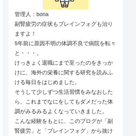
管理人：bona
副腎疲労の症状もブレインフォグも治り
ますよ！
5年前に原因不明の体調不良で病院を転々
と・・・。
けっきょく退職にまで至ったのをきっか
けに、海外の栄養に関する研究を読みふ
ける毎日をはじめました。
そうして少しずつ生活習慣をみなおした
ら、これまでなにをしてもダメだった体
調がみるみるよくなっていきました。
こんな経験をもとに、このブログが「副
腎疲労」と「ブレインフォグ」から抜け