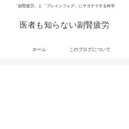
「副腎疲労」と「ブレインフォグ」にサヨナラする科学
医者も知らない副腎疲労
ホーム
このブログについて