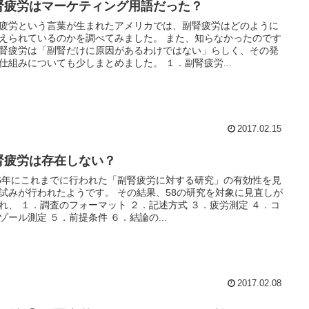
腎疲労はマーケティング用語だった？
疲労という言葉が生まれたアメリカでは、副腎疲労はどのように
えられているのかを調べてみました。 また、知らなかったのです
腎疲労は「副腎だけに原因があるわけではない」らしく、その発
仕組みについても少しまとめました。 １．副腎疲労...
2017.02.15
腎疲労は存在しない？
16年にこれまでに行われた「副腎疲労に対する研究」の有効性を見
試みが行われたようです。 その結果、58の研究を対象に見直しが
れ、 １．調査のフォーマット ２．記述方式 ３．疲労測定 ４．コ
ゾール測定 ５．前提条件 ６．結論の...
2017.02.08