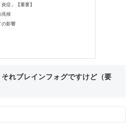
「炎症」【重要】
の兆候
ドの影響
？ それブレインフォグですけど（要