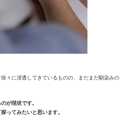
て徐々に浸透してきているものの、まだまだ馴染みの
るのが現状です。
て探ってみたいと思います。