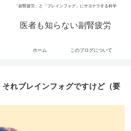
「副腎疲労」と「ブレインフォグ」にサヨナラする科学
医者も知らない副腎疲労
ホーム
このブログについて
？ それブレインフォグですけど（要