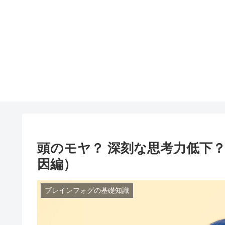
頭のモヤ？ 深刻な思考力低下
因編）
ブレインフォグの基礎知識