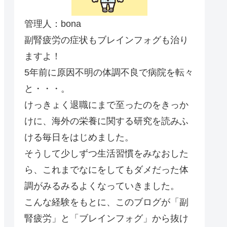
管理人：bona
副腎疲労の症状もブレインフォグも治り
ますよ！
5年前に原因不明の体調不良で病院を転々
と・・・。
けっきょく退職にまで至ったのをきっか
けに、海外の栄養に関する研究を読みふ
ける毎日をはじめました。
そうして少しずつ生活習慣をみなおした
ら、これまでなにをしてもダメだった体
調がみるみるよくなっていきました。
こんな経験をもとに、このブログが「副
腎疲労」と「ブレインフォグ」から抜け