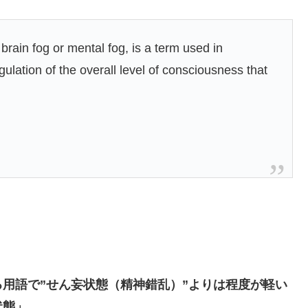
rain fog or mental fog, is a term used in
ulation of the overall level of consciousness that
用語で”せん妄状態（精神錯乱）”よりは程度が軽い
状態」