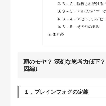
３－２．軽視され続ける
３－３．アルツハイマー
３－４．アセトアルデヒ
３－５．その他の要因
まとめ
頭のモヤ？ 深刻な思考力低下
因編）
１．ブレインフォグの定義