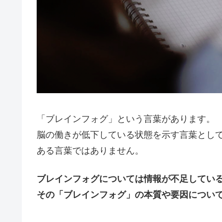
「ブレインフォグ」という言葉があります。
脳の働きが低下している状態を示す言葉とし
ある言葉ではありません。
ブレインフォグについては情報が不足してい
その「ブレインフォグ」の本質や要因につい