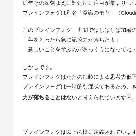
近年その深刻ゆえに対処法に注目が集まりつつある
ブレインフォグは別名「意識のモヤ」（Clouding 
このブレインフォグ、世間ではしばしば加齢
「年をとったら急に記憶力が落ちたよ」
「新しいことを学ぶのがおっくうになってね
しかしです。
ブレインフォグはただの加齢による思考力低
ブレインフォグは一時的な症状であるため、
[1]
力が落ちることはない
と考えられています
ブレインフォグは以下の様に定義されていま