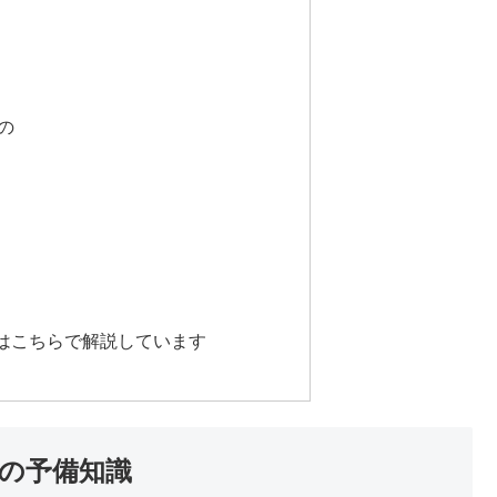
の
品
はこちらで解説しています
の予備知識