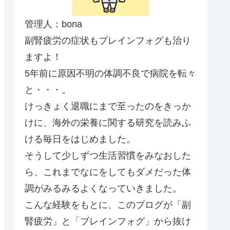
管理人：bona
副腎疲労の症状もブレインフォグも治り
ますよ！
5年前に原因不明の体調不良で病院を転々
と・・・。
けっきょく退職にまで至ったのをきっか
けに、海外の栄養に関する研究を読みふ
ける毎日をはじめました。
そうして少しずつ生活習慣をみなおした
ら、これまでなにをしてもダメだった体
調がみるみるよくなっていきました。
こんな経験をもとに、このブログが「副
腎疲労」と「ブレインフォグ」から抜け