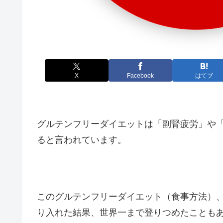
X
Facebook
はてブ
グルテンフリーダイエットは「副腎疲労」や
ると言われています。
このグルテンフリーダイエット（食事方法）
り入れた結果、世界一まで登りつめたことも