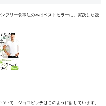
テンフリー食事法の本はベストセラーに。実践した読
について、ジョコビッチはこのように話しています。