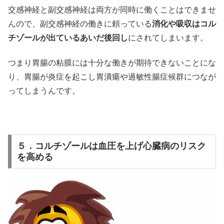
交感神経と副交感神経は両方が同時に働くことはできませ
んので、副交感神経の働きに頼っている
消化や吸収はコル
チゾールが出ているあいだ後回し
にされてしまいます。
つまり胃腸の粘膜には十分な働きが期待できないことにな
り、胃腸が炎症を起こし胃潰瘍や過敏性腸症候群につなが
ってしまうんです。
５．コルチゾールは血圧を上げ心臓病のリスク
を高める