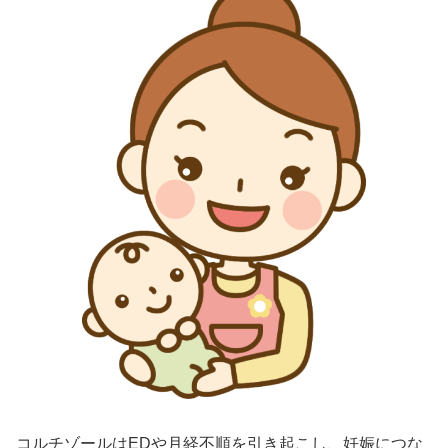
コルチゾールはEDや月経不順を引き起こし、妊娠につな