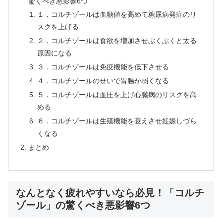
驚くべき悪影響6つ
１．コルチゾールは血糖値を高めて糖尿病発症のリ
スクを上げる
２．コルチゾールは食欲を増加させぶくぶくと太る
原因になる
３．コルチゾールは免疫機能を低下させる
４．コルチゾールのせいで胃腸が弱くなる
５．コルチゾールは血圧を上げ心臓病のリスクを高
める
６．コルチゾールは生殖機能を衰えさせ妊娠しづら
くなる
まとめ
なんとなく疲れやすいなら必見！「コルチ
ゾール」の驚くべき悪影響6つ