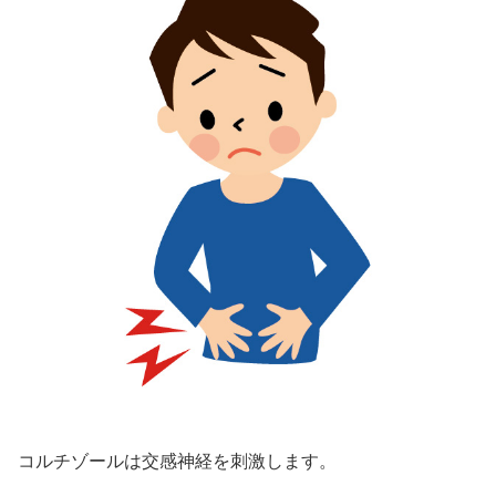
コルチゾールは交感神経を刺激します。