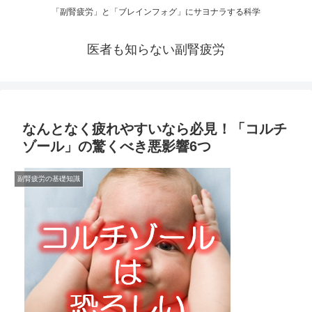
「副腎疲労」と「ブレインフォグ」にサヨナラする科学
医者も知らない副腎疲労
なんとなく疲れやすいなら必見！「コルチ
ゾール」の驚くべき悪影響6つ
副腎疲労の基礎知識