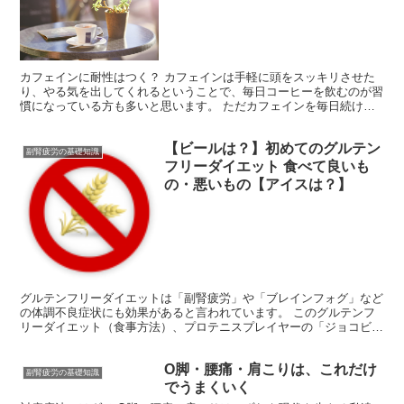
カフェインに耐性はつく？ カフェインは手軽に頭をスッキリさせた
り、やる気を出してくれるということで、毎日コーヒーを飲むのが習
慣になっている方も多いと思います。 ただカフェインを毎日続けて
摂り続けるうちに、効果に耐性がついてくると感じたことも...
【ビールは？】初めてのグルテン
副腎疲労の基礎知識
フリーダイエット 食べて良いも
の・悪いもの【アイスは？】
グルテンフリーダイエットは「副腎疲労」や「ブレインフォグ」など
の体調不良症状にも効果があると言われています。 このグルテンフ
リーダイエット（食事方法）、プロテニスプレイヤーの「ジョコビッ
チ」選手が取り入れた結果、世界一まで登りつめたこともあ...
O脚・腰痛・肩こりは、これだけ
副腎疲労の基礎知識
でうまくいく