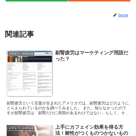
bona
関連記事
副腎疲労はマーケティング用語だ
副腎疲労の基礎知識
った？
副腎疲労という言葉が生まれたアメリカでは、副腎疲労はどのように
とらえられているのかを調べてみました。 また、知らなかったので
すが副腎疲労は「副腎だけに原因があるわけではない」らしく、その
発生の仕組みについても少しまとめました。 １．副腎疲労...
上手にカフェイン効果を得る方
副腎疲労の基礎知識
法！耐性がつくものつかないもの