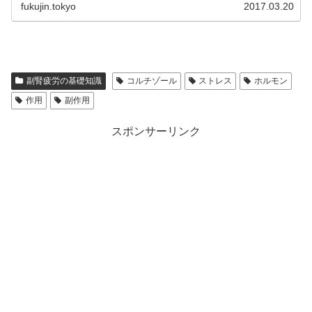
fukujin.tokyo
2017.03.20
副腎疲労の基礎知識
コルチゾール
ストレス
ホルモン
作用
副作用
スポンサーリンク