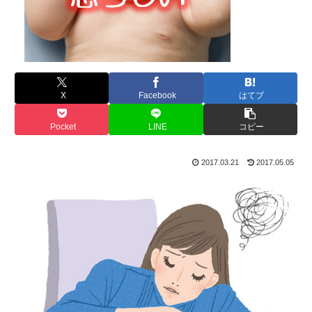
X
Facebook
はてブ
Pocket
LINE
コピー
2017.03.21
2017.05.05