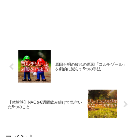
原因不明の疲れの原因「コルチゾール」
を劇的に減らす5つの手法
【体験談】NACを6週間飲み続けて気付い
た5つのこと