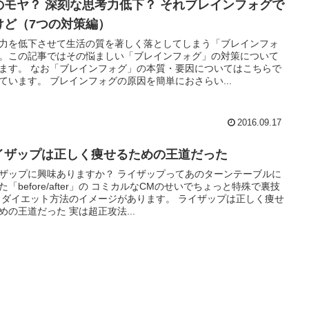
のモヤ？ 深刻な思考力低下？ それブレインフォグで
けど（7つの対策編）
力を低下させて生活の質を著しく落としてしまう「ブレインフォ
。この記事ではその悩ましい「ブレインフォグ」の対策について
ます。 なお「ブレインフォグ」の本質・要因についてはこちらで
ています。 ブレインフォグの原因を簡単におさらい...
2016.09.17
イザップは正しく痩せるための王道だった
ザップに興味ありますか？ ライザップってあのターンテーブルに
た「before/after」の コミカルなCMのせいでちょっと特殊で裏技
 ダイエット方法のイメージがあります。 ライザップは正しく痩せ
めの王道だった 実は超正攻法...