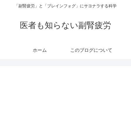
「副腎疲労」と「ブレインフォグ」にサヨナラする科学
医者も知らない副腎疲労
ホーム
このブログについて