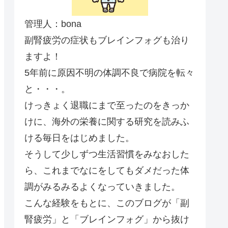
管理人：bona
副腎疲労の症状もブレインフォグも治り
ますよ！
5年前に原因不明の体調不良で病院を転々
と・・・。
けっきょく退職にまで至ったのをきっか
けに、海外の栄養に関する研究を読みふ
ける毎日をはじめました。
そうして少しずつ生活習慣をみなおした
ら、これまでなにをしてもダメだった体
調がみるみるよくなっていきました。
こんな経験をもとに、このブログが「副
腎疲労」と「ブレインフォグ」から抜け