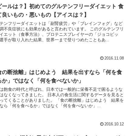
ビールは？】初めてのグルテンフリーダイエット 食
て良いもの・悪いもの【アイスは？】
テンフリーダイエットは「副腎疲労」や「ブレインフォグ」など
調不良症状にも効果があると言われています。 このグルテンフリ
イエット（食事方法）、プロテニスプレイヤーの「ジョコビッ
選手が取り入れた結果、世界一まで登りつめたこともあ...
2016.11.08
食の断捨離」はじめよう 結果を出すなら「何を食
るか」ではなく「何を食べないか」
は飽食の時代と呼ばれ、日本では一般的に栄養不足で困るような
はなくなってきました。 日本人の食生活に関するデータを見ると
ってくることがありました。 「食の断捨離」はじめよう 結果を
なら「何を食べるか」ではなく「何を食べないか」...
2016.10.12