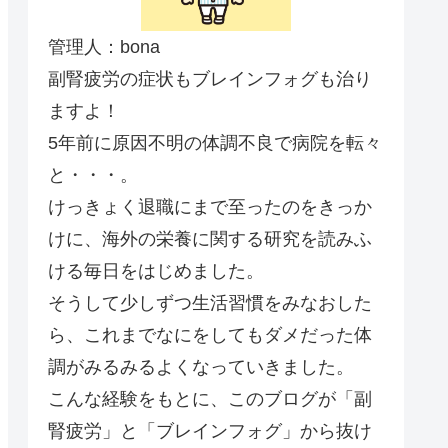
管理人：bona
副腎疲労の症状もブレインフォグも治り
ますよ！
5年前に原因不明の体調不良で病院を転々
と・・・。
けっきょく退職にまで至ったのをきっか
けに、海外の栄養に関する研究を読みふ
ける毎日をはじめました。
そうして少しずつ生活習慣をみなおした
ら、これまでなにをしてもダメだった体
調がみるみるよくなっていきました。
こんな経験をもとに、このブログが「副
腎疲労」と「ブレインフォグ」から抜け