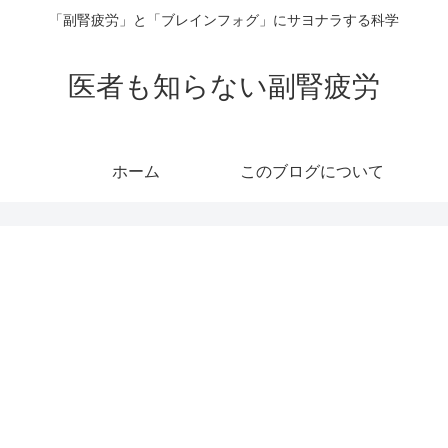
「副腎疲労」と「ブレインフォグ」にサヨナラする科学
医者も知らない副腎疲労
ホーム
このブログについて