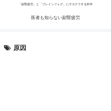
「副腎疲労」と「ブレインフォグ」にサヨナラする科学
医者も知らない副腎疲労
原因