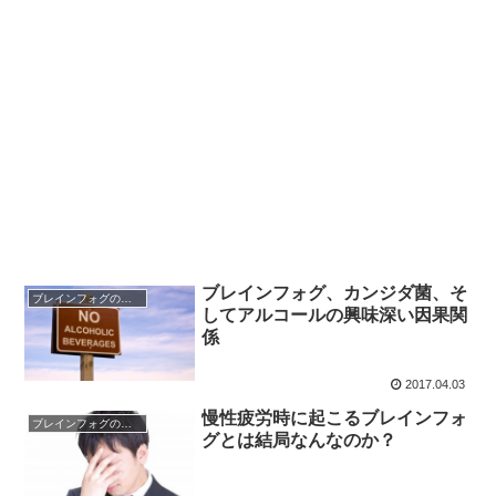
ブレインフォグ、カンジダ菌、そ
ブレインフォグの基礎知識
してアルコールの興味深い因果関
係
2017.04.03
慢性疲労時に起こるブレインフォ
ブレインフォグの基礎知識
グとは結局なんなのか？