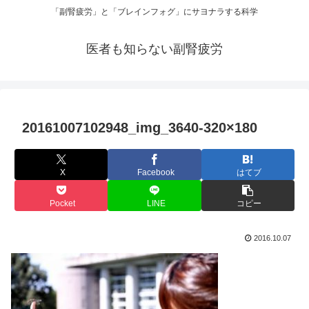
「副腎疲労」と「ブレインフォグ」にサヨナラする科学
医者も知らない副腎疲労
20161007102948_img_3640-320×180
X
Facebook
はてブ
Pocket
LINE
コピー
2016.10.07