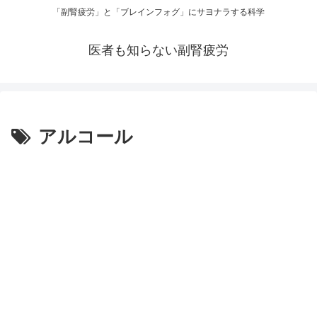
「副腎疲労」と「ブレインフォグ」にサヨナラする科学
医者も知らない副腎疲労
アルコール