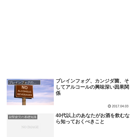
ブレインフォグ、カンジダ菌、そ
ブレインフォグの基礎知識
してアルコールの興味深い因果関
係
2017.04.03
40代以上のあなたがお酒を飲むな
副腎疲労の基礎知識
ら知っておくべきこと